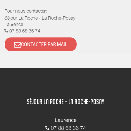
Pour nous contacter:
Séjour La Roche - La Roche-Posay
Laurence
07 88 68 36 74
CONTACTER PAR MAIL
SÉJOUR LA ROCHE - LA ROCHE-POSAY
Laurence
07 88 68 36 74