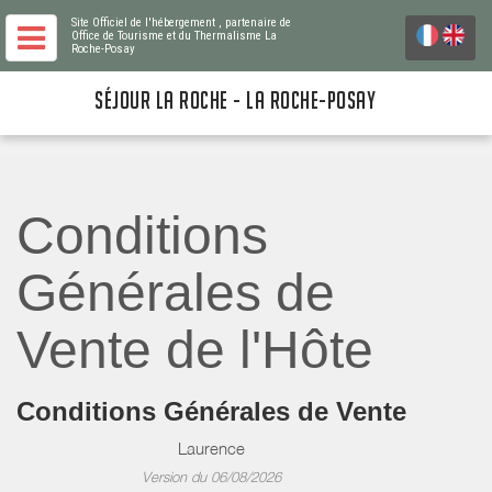
Site Officiel de l'hébergement
, partenaire de
Office de Tourisme et du Thermalisme La
Roche-Posay
SÉJOUR LA ROCHE - LA ROCHE-POSAY
Conditions
Générales de
Vente de l'Hôte
Conditions Générales de Vente
Laurence
Version du 06/08/2026