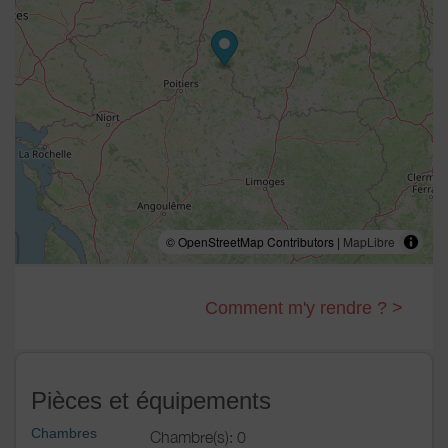
© OpenStreetMap Contributors |
MapLibre
Comment m'y rendre ? >
Pièces et équipements
Chambres
Chambre(s): 0