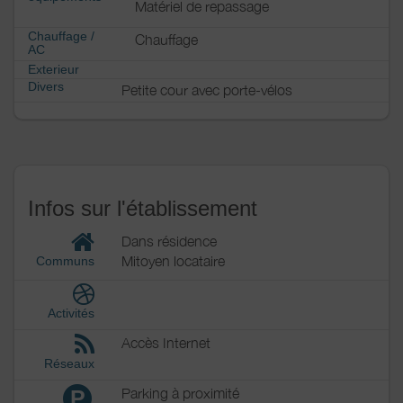
Matériel de repassage
Chauffage /
Chauffage
AC
Exterieur
Divers
Petite cour avec porte-vélos
Infos sur l'établissement
Dans résidence
Mitoyen locataire
Communs
Activités
Accès Internet
Réseaux
Parking à proximité
P